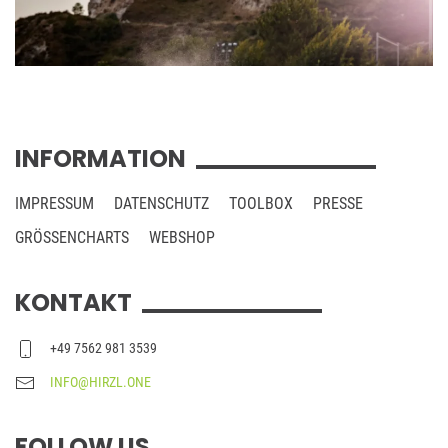
INFORMATION
IMPRESSUM
DATENSCHUTZ
TOOLBOX
PRESSE
GRÖSSENCHARTS
WEBSHOP
KONTAKT
+49 7562 981 3539
INFO@HIRZL.ONE
FOLLOW US