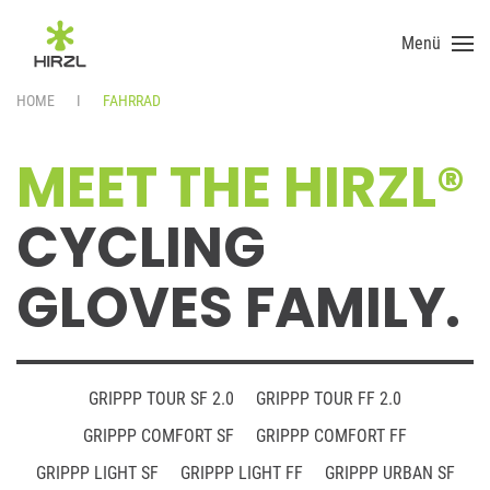
Menü
Skip to main content
HOME
FAHRRAD
MEET THE HIRZL®
CYCLING
GLOVES FAMILY.
GRIPPP TOUR SF 2.0
GRIPPP TOUR FF 2.0
GRIPPP COMFORT SF
GRIPPP COMFORT FF
GRIPPP LIGHT SF
GRIPPP LIGHT FF
GRIPPP URBAN SF