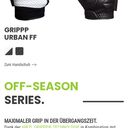
GRIPPP
URBAN FF
Zum Handschuh
OFF-SEASON
SERIES.
MAXIMALER GRIP IN DER ÜBERGANGSZEIT.
Dank der
HIRZL GRIPPP® TECHNOLOGIE
in Kombination mit