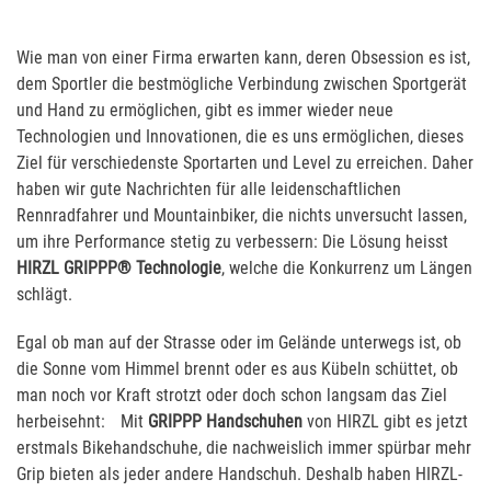
Wie man von einer Firma erwarten kann, deren Obsession es ist,
dem Sportler die bestmögliche Verbindung zwischen Sportgerät
und Hand zu ermöglichen, gibt es immer wieder neue
Technologien und Innovationen, die es uns ermöglichen, dieses
Ziel für verschiedenste Sportarten und Level zu erreichen. Daher
haben wir gute Nachrichten für alle leidenschaftlichen
Rennradfahrer und Mountainbiker, die nichts unversucht lassen,
um ihre Performance stetig zu verbessern: Die Lösung heisst
HIRZL GRIPPP® Technologie
, welche die Konkurrenz um Längen
schlägt.
Egal ob man auf der Strasse oder im Gelände unterwegs ist, ob
die Sonne vom Himmel brennt oder es aus Kübeln schüttet, ob
man noch vor Kraft strotzt oder doch schon langsam das Ziel
herbeisehnt: Mit
GRIPPP
Handschuhen
von HIRZL gibt es jetzt
erstmals Bikehandschuhe, die nachweislich immer spürbar mehr
Grip bieten als jeder andere Handschuh. Deshalb haben HIRZL-